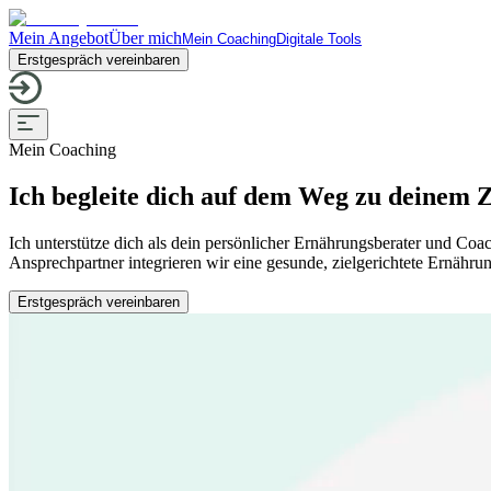
Mein Angebot
Über mich
Mein Coaching
Digitale Tools
Erstgespräch vereinbaren
Mein Coaching
Ich begleite dich auf dem Weg zu deinem Z
Ich unterstütze dich als dein persönlicher Ernährungsberater und C
Ansprechpartner integrieren wir eine gesunde, zielgerichtete Ernährun
Erstgespräch vereinbaren