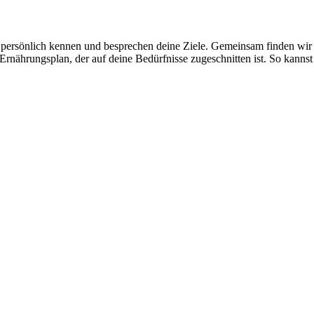
 persönlich kennen und besprechen deine Ziele. Gemeinsam finden wir 
n Ernährungsplan, der auf deine Bedürfnisse zugeschnitten ist. So kanns