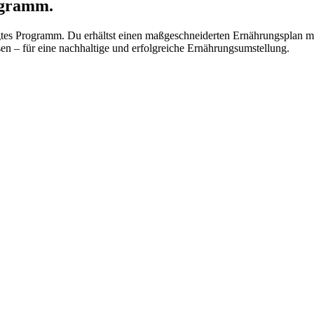
ogramm.
tigtes Programm. Du erhältst einen maßgeschneiderten Ernährungsplan 
en – für eine nachhaltige und erfolgreiche Ernährungsumstellung.